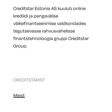
Creditstar Estonia AS kuulub online
krediidi ja pangavälise
väikefinantseerimise valdkondades
tegutsevasse rahvusvahelisse
finantstehnoloogia gruppi Creditstar
Group.
CREDITSTARIST
Meist