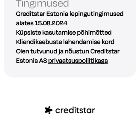
Tingimused
Creditstar Estonia lepingutingimused
alates 15.08.2024
Küpsiste kasutamise põhimõtted
Kliendikaebuste lahendamise kord
Olen tutvunud ja nõustun Creditstar
Estonia AS
privaatsuspoliitikaga