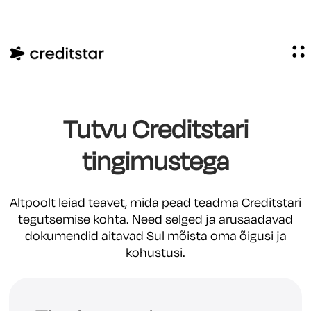
Tutvu Creditstari
tingimustega
Altpoolt leiad teavet, mida pead teadma Creditstari
tegutsemise kohta. Need selged ja arusaadavad
dokumendid aitavad Sul mõista oma õigusi ja
kohustusi.