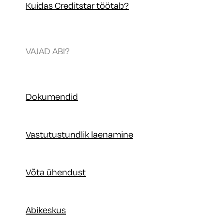
Kuidas Creditstar töötab?
VAJAD ABI?
Dokumendid
Vastutustundlik laenamine
Võta ühendust
Abikeskus